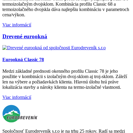
termoizolačným dvojsklom. Kombinácia profilu Classic 68 a
termoizolačného dvojskla dáva najlepšiu kombináciu v parametroch
cena/výkon.
Viac informácií
Drevené eurookná
Eurookná Classic 78
Medzi základné prednosti okenného profilu Classic 78 je jeho
použitie v kombinácii s izolačným dvoj-sklom aj troj-sklom. Záleží
len na výbere a požiadavkách klienta. Hlavnú úlohu hrá práve
lokalizácia stavby a nároky klienta na termo-izolačné vlastnosti.
Viac informácií
Spoločnosť Eurodreveník s.r.o je na trhu 25 rokov. Radí sa medzi