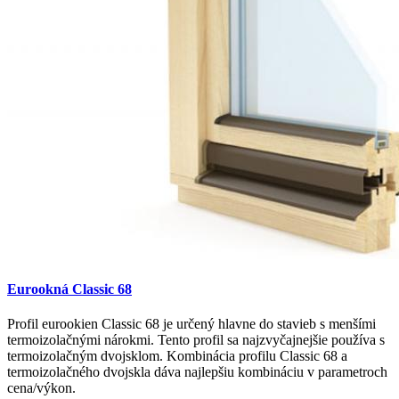
Eurookná Classic 68
Profil eurookien Classic 68 je určený hlavne do stavieb s menšími
termoizolačnými nárokmi. Tento profil sa najzvyčajnejšie používa s
termoizolačným dvojsklom. Kombinácia profilu Classic 68 a
termoizolačného dvojskla dáva najlepšiu kombináciu v parametroch
cena/výkon.