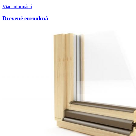
Viac informácií
Drevené eurookná