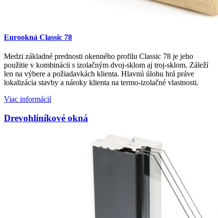
Eurookná Classic 78
Medzi základné prednosti okenného profilu Classic 78 je jeho
použitie v kombinácii s izolačným dvoj-sklom aj troj-sklom. Záleží
len na výbere a požiadavkách klienta. Hlavnú úlohu hrá práve
lokalizácia stavby a nároky klienta na termo-izolačné vlastnosti.
Viac informácií
Drevohliníkové okná