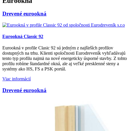
Eurookná
Drevené eurookná
Eurookná Classic 92
Eurookná v profile Clasic 92 sú jedným z najširších profilov
dostupných na trhu. Klienti spoločnosti Eurodreveník vyhľadávajú
tento typ profilu najmä na nové energeticky úsporné stavby. Z tohto
profilu robíme štandardné okná, ale aj veľké presklenné steny a
systémy ako HS, FS a PSK portál.
Viac informácií
Drevené eurookná