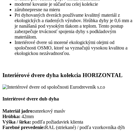
moderné kovanie je súčasťou celej kolekcie
zárubnepresne na mieru
Pri dyhovaných dverách používame kvalitný materiál z
ekologických a riadených výrubov. Hrúbka dyhy je 0,6 mm a
je nanášaná pod vysokým tlakom a teplom. Tento postup
zabezpečuje trvácnosť spojenia dyhy s podkladovým
materiálom.
Interiérové dvere sú morené ekologickými olejmi od
spoločnosti OSMO, ktoré sa vyznačujú vysokou kvalitou a
ekologickou nezávadnosťou.
Interiérové dvere dyha kolekcia HORIZONTAL
Interiérové dvere dub dyha
Materiál jadro:
smrekový masív
Hrúbka:
42mm
Výška / šírka:
podlľa požiadaviek klienta
Farebné prevedenie:
RAL (striekané) / podľa vzorkovníka dýh