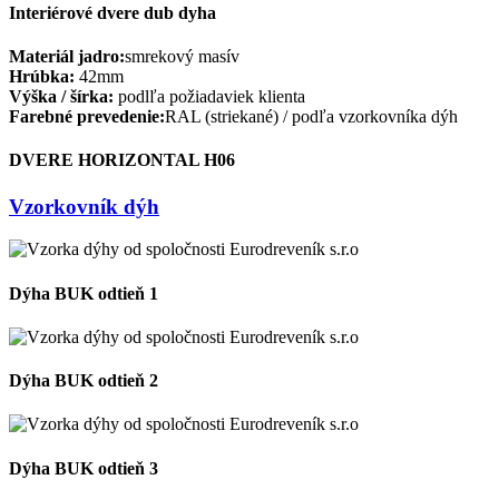
Interiérové dvere dub dyha
Materiál jadro:
smrekový masív
Hrúbka:
42mm
Výška / šírka:
podlľa požiadaviek klienta
Farebné prevedenie:
RAL (striekané) / podľa vzorkovníka dýh
DVERE HORIZONTAL H06
Vzorkovník dýh
Dýha BUK odtieň 1
Dýha BUK odtieň 2
Dýha BUK odtieň 3