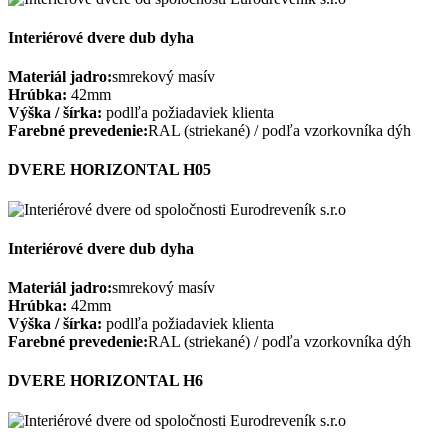
Interiérové dvere dub dyha
Materiál jadro:
smrekový masív
Hrúbka:
42mm
Výška / šírka:
podlľa požiadaviek klienta
Farebné prevedenie:
RAL (striekané) / podľa vzorkovníka dýh
DVERE HORIZONTAL H05
Interiérové dvere dub dyha
Materiál jadro:
smrekový masív
Hrúbka:
42mm
Výška / šírka:
podlľa požiadaviek klienta
Farebné prevedenie:
RAL (striekané) / podľa vzorkovníka dýh
DVERE HORIZONTAL H6